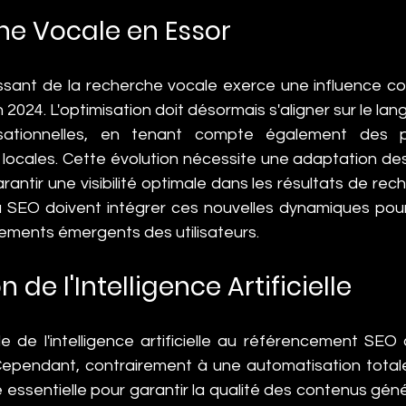
he Vocale en Essor
sant de la recherche vocale exerce une influence con
2024. L'optimisation doit désormais s'aligner sur le lang
ationnelles, en tenant compte également des par
locales. Cette évolution nécessite une adaptation de
antir une visibilité optimale dans les résultats de rec
u SEO doivent intégrer ces nouvelles dynamiques pour
ements émergents des utilisateurs.
on de l'Intelligence Artificielle
le de l'intelligence artificielle au référencement SEO 
ependant, contrairement à une automatisation totale,
ssentielle pour garantir la qualité des contenus généré