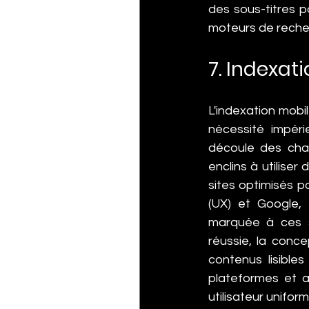
des sous-titres p
moteurs de reche
7. Indexati
L'indexation mobil
nécessité impér
découle des chan
enclins à utiliser
sites optimisés po
(UX) et Google,
marquée à ces si
réussie, la conce
contenus lisibles
plateformes et 
utilisateur uniform