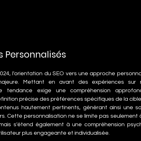
s Personnalisés
024, l'orientation du SEO vers une approche personna
majeure. Mettant en avant des expériences sur 
ette tendance exige une compréhension approfon
définition précise des préférences spécifiques de la cible.
ontenus hautement pertinents, générant ainsi une sat
urs. Cette personnalisation ne se limite pas seulement 
mais s'étend également à une compréhension psych
lisateur plus engageante et individualisée.