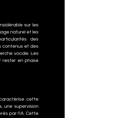
sidérable sur les 
age naturel et les 
ticularités des 
s contenus et des 
herche vocale. Les 
 rester en phase 
caractérise cette 
 une supervision 
s par l'IA. Cette 