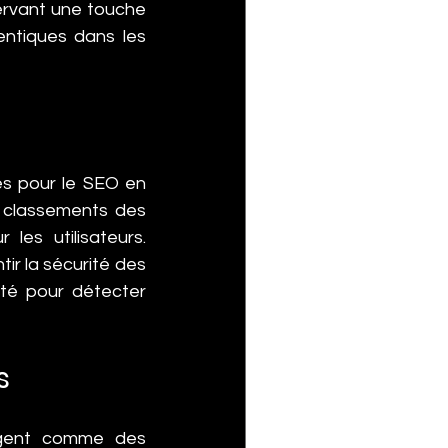
ervant une touche 
ntiques dans les 
es pour le SEO en 
s classements des 
es utilisateurs. 
ir la sécurité des 
ité pour détecter 
s
rgent comme des 