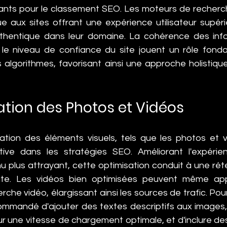
nants pour le classement SEO. Les moteurs de recherc
 aux sites offrant une expérience utilisateur supéri
thentique dans leur domaine. La cohérence des info
le niveau de confiance du site jouent un rôle fond
s algorithmes, favorisant ainsi une approche holistique
ation des Photos et Vidéos
sation des éléments visuels, tels que les photos et 
tive dans les stratégies SEO. Améliorant l'expérienc
u plus attrayant, cette optimisation conduit à une rét
 site. Les vidéos bien optimisées peuvent même app
rche vidéo, élargissant ainsi les sources de trafic. Pou
ecommandé d'ajouter des textes descriptifs aux images,
ur une vitesse de chargement optimale, et d'inclure des