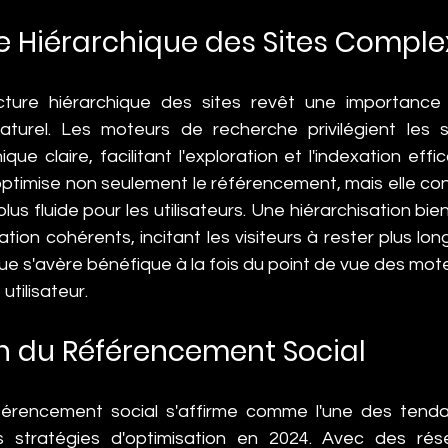
re Hiérarchique des Sites Compl
cture hiérarchique des sites revêt une importance 
turel. Les moteurs de recherche privilégient les s
ique claire, facilitant l'exploration et l'indexation eff
timise non seulement le référencement, mais elle con
lus fluide pour les utilisateurs. Une hiérarchisation bien
ion cohérents, incitant les visiteurs à rester plus long
que s'avère bénéfique à la fois du point de vue des mot
utilisateur.
n du Référencement Social
férencement social s'affirme comme l'une des tend
s stratégies d'optimisation en 2024. Avec des rés