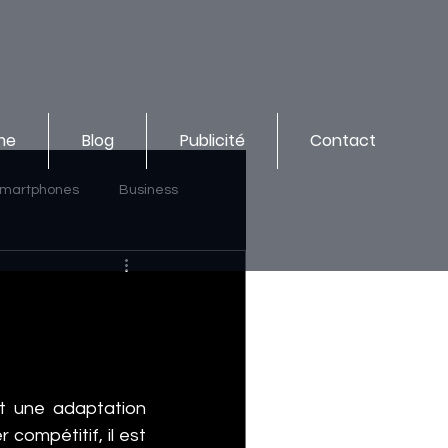
me
Blog
Publicité
Contact
martphones
Business
 une adaptation 
 compétitif, il est 