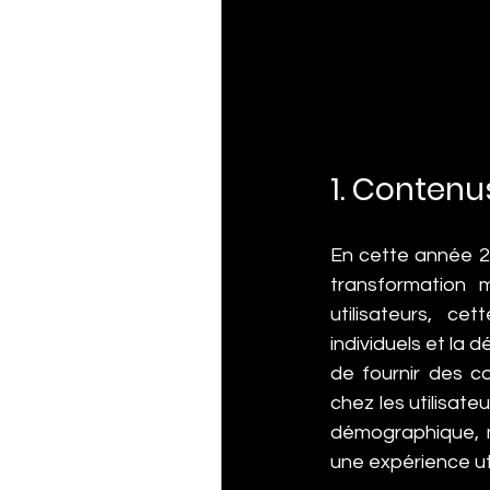
1. Contenu
En cette année 2
transformation 
utilisateurs, c
individuels et la 
de fournir des c
chez les utilisate
démographique, 
une expérience uti