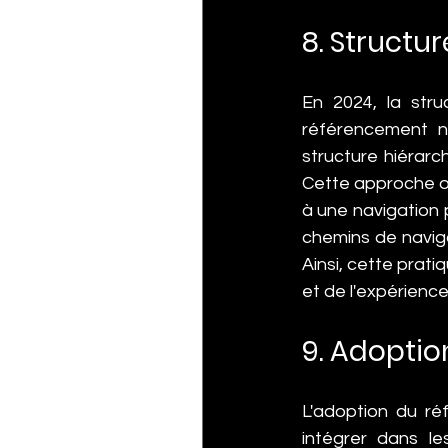
8. Structu
En 2024, la stru
référencement na
structure hiérarch
Cette approche op
à une navigation p
chemins de navigat
Ainsi, cette prati
et de l'expérience 
9. Adoptio
L'adoption du ré
intégrer dans le