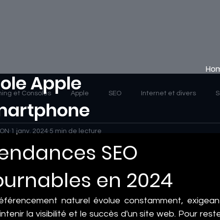
Ho
ole Apple
ing et Consoles
Apple
SEO
Internet et divers
S
Smartphone
HON
1 janv. 2024
5 min de lecture
 Tendances SEO
ournables en 2024
éférencement naturel évolue constamment, exigeant
enir la visibilité et le succès d'un site web. Pour rester