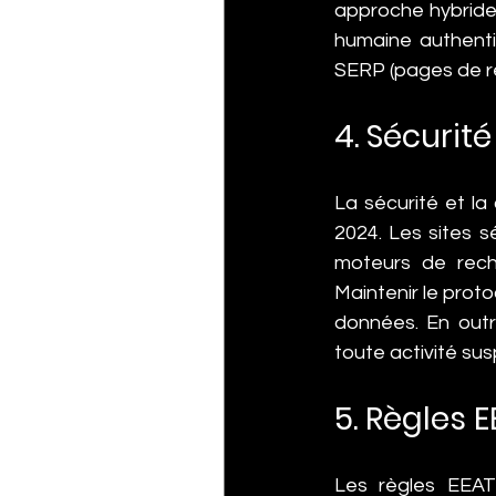
approche hybride 
humaine authentiq
SERP (pages de r
4. Sécurit
La sécurité et la
2024. Les sites s
moteurs de reche
Maintenir le proto
données. En outre
toute activité sus
5. Règles 
Les règles EEAT