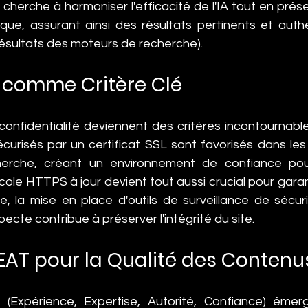
cherche à harmoniser l'efficacité de l'IA tout en prés
ue, assurant ainsi des résultats pertinents et authe
ésultats des moteurs de recherche).
é comme Critère Clé
 confidentialité deviennent des critères incontournabl
écurisés par un certificat SSL sont favorisés dans le
rche, créant un environnement de confiance pour l
cole HTTPS à jour devient tout aussi crucial pour garant
, la mise en place d'outils de surveillance de sécur
pecte contribue à préserver l'intégrité du site.
EEAT pour la Qualité des Contenu
 (Expérience, Expertise, Autorité, Confiance) éme