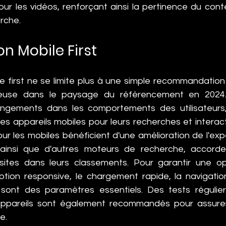
our les vidéos, renforçant ainsi la pertinence du con
rche.
on Mobile First
e first ne se limite plus à une simple recommandation ;
ieuse dans le paysage du référencement en 2024. 
gements dans les comportements des utilisateurs, 
 des appareils mobiles pour leurs recherches et interact
ur les mobiles bénéficient d'une amélioration de l'expé
 ainsi que d'autres moteurs de recherche, accorde
tes dans leurs classements. Pour garantir une opt
ption responsive, le chargement rapide, la navigation 
 sont des paramètres essentiels. Des tests réguliers
appareils sont également recommandés pour assurer
e.