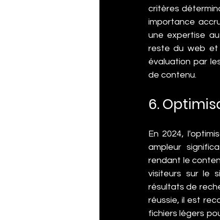
critères détermi
importance accrue
une expertise au
reste du web et 
évaluation par le
de contenu.
6. Optimis
En 2024, l'optimi
ampleur significa
rendant le conten
visiteurs sur le
résultats de reche
réussie, il est r
fichiers légers po