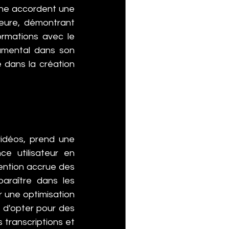
he accordent une 
eure, démontrant 
rmations avec le 
amental dans son 
 dans la création 
vidéos, prend une 
e utilisateur en 
ention accrue des 
araître dans les 
r une optimisation 
 d'opter pour des 
 transcriptions et 