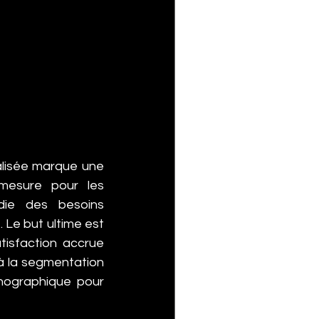
lisée marque une 
mesure pour les 
die des besoins 
 Le but ultime est 
isfaction accrue 
à la segmentation 
ographique pour 