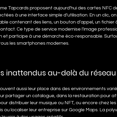
me Tapcards proposent aujourd’hui des cartes NFC de
tées à une interface simple d’utilisation. En un clic, o
ble contenant des liens, un bouton d’appel, un fichier 
ontact. Ce type de service modernise l’image profession
n et participe à une démarche éco-responsable. Surtout,
tous les smartphones modernes.
s inattendus au-delà du réseau
ouvent aussi leur place dans des environnements variés 
ur partager un catalogue, dans la restauration pour af
pour distribuer leur musique ou NFT, ou encore chez les
s ou localiser leur entreprise sur Google Maps. La poly
 la voie à des usages créatifs.