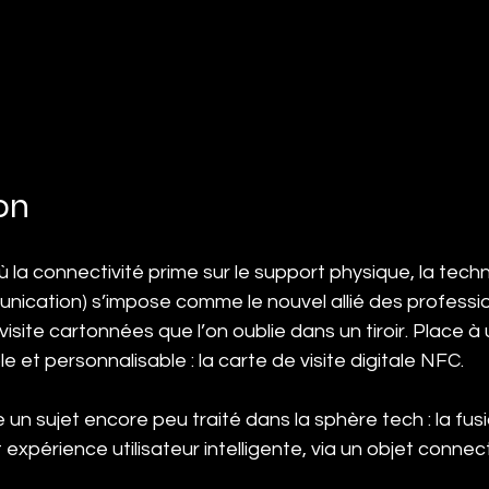
on 
la connectivité prime sur le support physique, la tech
nication) s’impose comme le nouvel allié des professi
visite cartonnées que l’on oublie dans un tiroir. Place à 
le et personnalisable : la carte de visite digitale NFC.
e un sujet encore peu traité dans la sphère tech : la fusi
 expérience utilisateur intelligente, via un objet connec