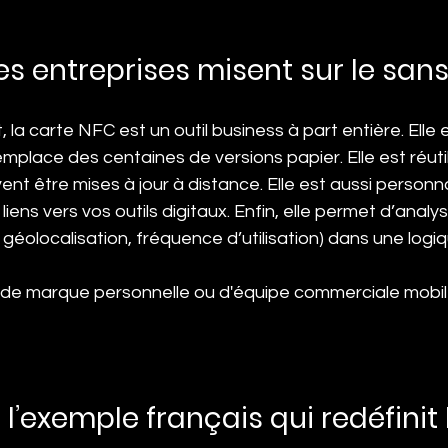
es entreprises misent sur le san
 la carte NFC est un outil business à part entière. Elle e
mplace des centaines de versions papier. Elle est réutili
nt être mises à jour à distance. Elle est aussi personna
liens vers vos outils digitaux. Enfin, elle permet d’analys
s, géolocalisation, fréquence d’utilisation) dans une logi
de marque personnelle ou d'équipe commerciale mobile,
 l’exemple français qui redéfinit