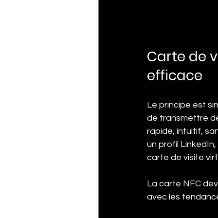
Carte de v
efficace
Le principe est si
de transmettre de
rapide, intuitif, 
un profil LinkedIn
carte de visite virt
La carte NFC devi
avec les tendance