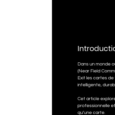
Introducti
Dans un monde où 
(Near Field Commu
Exit les cartes de 
intelligente, durab
Cet article explor
professionnelle et
qu’une carte.