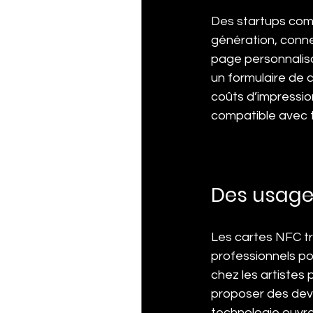
Des startups com
génération, connec
page personnalisa
un formulaire de c
coûts d’impressio
compatible avec 
Des usage
Les cartes NFC tr
professionnels po
chez les artistes 
proposer des devi
technologie ouvre