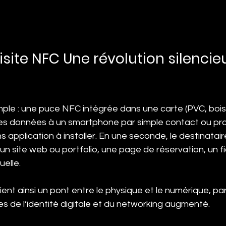
isite NFC Une révolution silencie
mple : une puce NFC intégrée dans une carte (PVC, bois,
s données à un smartphone par simple contact ou prox
sans application à installer. En une seconde, le destinata
, un site web ou portfolio, une page de réservation, un f
uelle.
ent ainsi un pont entre le physique et le numérique, pa
s de l’identité digitale et du networking augmenté.