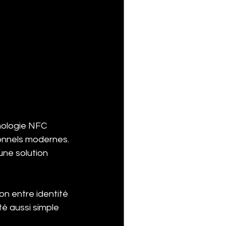
nologie NFC 
onnels modernes. 
une solution 
on entre identité 
té aussi simple 