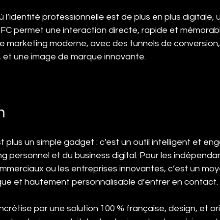
’identité professionnelle est de plus en plus digitale, u
C permet une interaction directe, rapide et mémorable. 
e marketing moderne, avec des tunnels de conversion, 
, et une image de marque innovante.
n
 plus un simple gadget : c'est un outil intelligent et e
g personnel et du business digital. Pour les indépendant
ommerciaux ou les entreprises innovantes, c’est un moye
que et hautement personnalisable d’entrer en contact.
ncrétise par une solution 100 % française, design, et orie