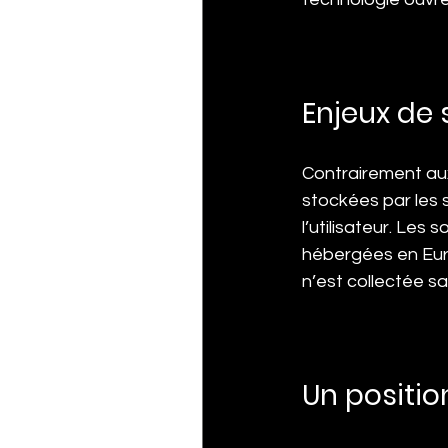
Enjeux de 
Contrairement au
stockées par les 
l’utilisateur. Le
hébergées en Euro
n’est collectée s
Un positi