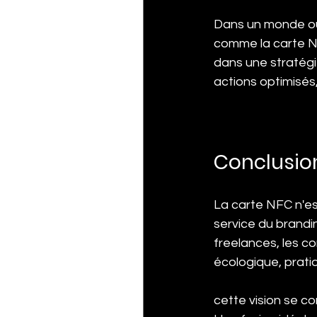
Dans un monde où l
comme la carte NF
dans une stratégi
actions optimisés
Conclusio
La carte NFC n'est
service du brandin
freelances, les c
écologique, prati
cette vision se co