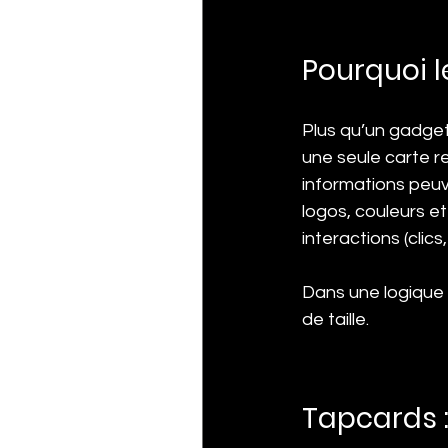
Pourquoi l
Plus qu’un gadget,
une seule carte re
informations peuve
logos, couleurs et 
interactions (clic
Dans une logique 
de taille.
Tapcards :