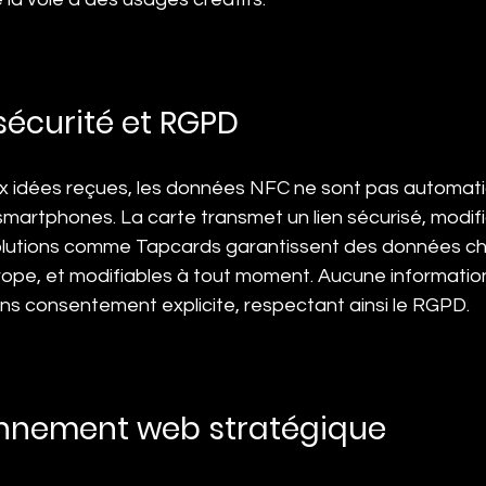
sécurité et RGPD
x idées reçues, les données NFC ne sont pas automat
smartphones. La carte transmet un lien sécurisé, modifi
s solutions comme Tapcards garantissent des données chi
pe, et modifiables à tout moment. Aucune information
ans consentement explicite, respectant ainsi le RGPD.
onnement web stratégique