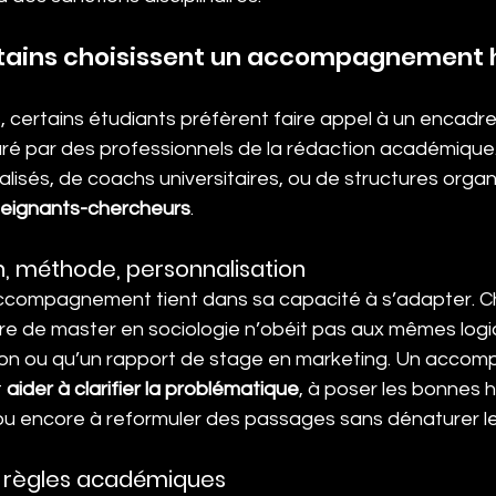
rtains choisissent un accompagnement 
s, certains étudiants préfèrent faire appel à un encadre
uré par des professionnels de la rédaction académique. I
alisés, de coachs universitaires, ou de structures orga
seignants-chercheurs
.
n, méthode, personnalisation
accompagnement tient dans sa capacité à s’adapter. C
re de master en sociologie n’obéit pas aux mêmes logi
on ou qu’un rapport de stage en marketing. Un accom
 
aider à clarifier la problématique
, à poser les bonnes 
 ou encore à reformuler des passages sans dénaturer le
 règles académiques