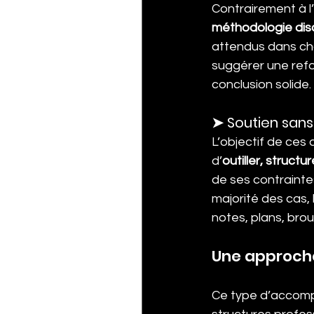
Contrairement à l’
méthodologie disc
attendus dans chaq
suggérer une refor
conclusion solide.
➤ Soutien sans
L’objectif de ces
d’
outiller, structu
de ses contrainte
majorité des cas, 
notes, plans, brou
Une approche
Ce type d’accomp