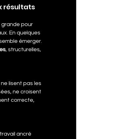
 résultats
st grande pour 
aux. En quelques 
 semble émerger. 
des
, structurelles, 
ne lisent pas les 
ées, ne croisent 
ent correcte, 
ravail ancré 