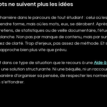
ts ne suivent plus les idées
harnière dans le parcours de tout étudiant : celui où les
ndre forme, mais où les mots, eux, se dérobent. Aprè
retiens, de statistiques ou de veille documentaire, l’étu
blanche. Non pas par manque de contenu, mais par sur
z de clarté. Trop d’enjeux, pas assez de méthode. Et 
approche bien plus vite que prévu.
 dans ce type de situation que le recours à une 
Aide à
 une solution structurante. Ni une béquille, ni un racco
anière d’organiser sa pensée, de respecter les norme
 s’effondrer.