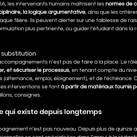
IA, les intervenants humains maîtrisent les 
normes de cit
iplinaire, la logique argumentative
, ainsi que les critère
ue filière. Ils peuvent alerter sur une faiblesse de ra
mulation plus pertinente, ou guider l’étudiant dans la 
 substitution
 accompagnements n’est pas de faire à la place. Le rôle
rer, et sécuriser le processus
, en tenant compte du nivea
s (alternance, emploi, éloignement), et de l’échéance. 
les interventions se font 
à partir de matériaux fournis p
illons, consignes.
 qui existe depuis longtemps
agnement n’est pas nouveau. Depuis plus de quinze a