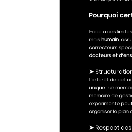
Pourquoi ce
Face à ces limite
mais 
humain
, ass
correcteurs spéci
docteurs et d’en
➤ Structuratio
L’intérêt de cet 
unique : un mémoi
mémoire de gesti
expérimenté peut
organiser le plan
➤ Respect des