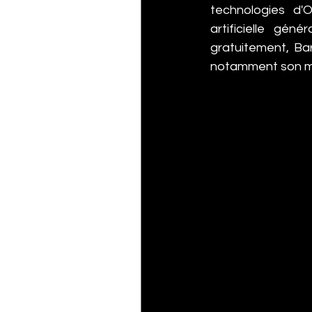
technologies d'O
artificielle gén
gratuitement, Bar
notamment son mo