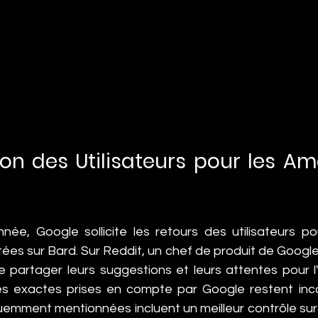
on des Utilisateurs pour les Amé
ée, Google sollicite les retours des utilisateurs po
tées sur Bard. Sur Reddit, un chef de produit de Goog
de partager leurs suggestions et leurs attentes pour l
 exactes prises en compte par Google restent inco
emment mentionnées incluent un meilleur contrôle sur le