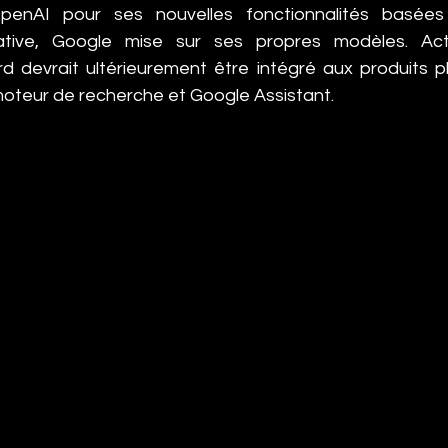
penAI pour ses nouvelles fonctionnalités basées su
érative, Google mise sur ses propres modèles. Act
d devrait ultérieurement être intégré aux produits p
teur de recherche et Google Assistant.