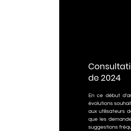
Consultati
de 2024
En ce début d'ann
évolutions souhai
aux utilisateurs 
que les demandes
suggestions fréqu