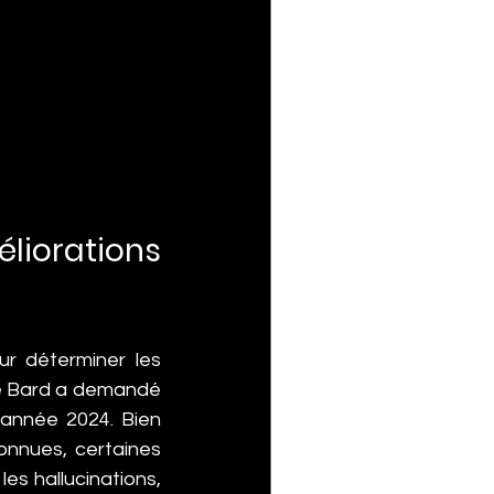
liorations 
ur déterminer les 
le Bard a demandé 
'année 2024. Bien 
nnues, certaines 
s hallucinations, 