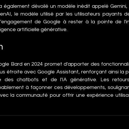
 également dévoilé un modèle inédit appelé Gemini, de
AI, le modèle utilisé par les utilisateurs payants d
 l'engagement de Google à rester à la pointe de l'in
igence artificielle générative.
n
ogle Bard en 2024 promet d'apporter des fonctionnali
us étroite avec Google Assistant, renforçant ainsi la p
des chatbots et de l'IA générative. Les retours d
bablement à façonner ces développements, soulignant
avec la communauté pour offrir une expérience utilisat