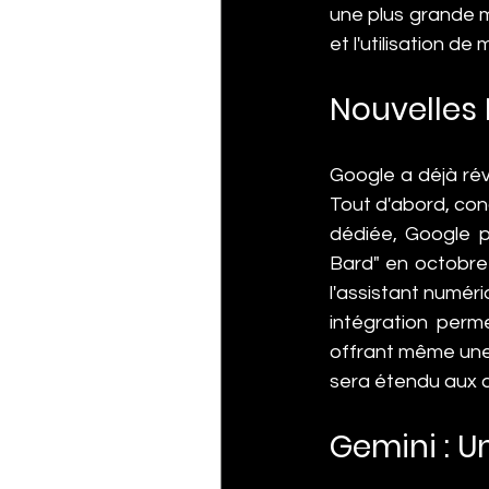
une plus grande mu
et l'utilisation de
Nouvelles
Google a déjà ré
Tout d'abord, con
dédiée, Google pr
Bard" en octobre 
l'assistant numéri
intégration perme
offrant même une 
sera étendu aux a
Gemini : 