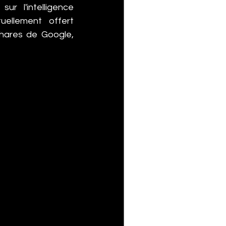
r l'intelligence 
uellement offert 
hares de Google, 