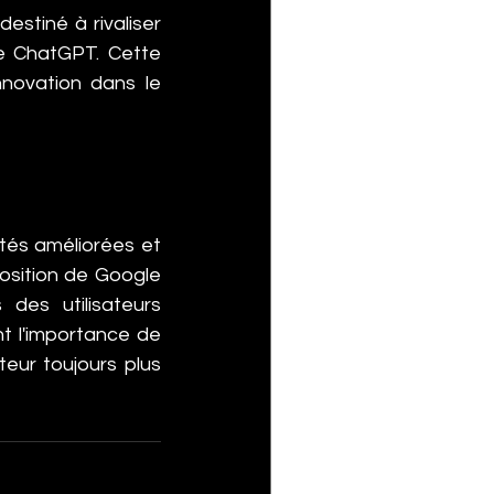
stiné à rivaliser 
e ChatGPT. Cette 
novation dans le 
tés améliorées et 
osition de Google 
es utilisateurs 
 l'importance de 
eur toujours plus 