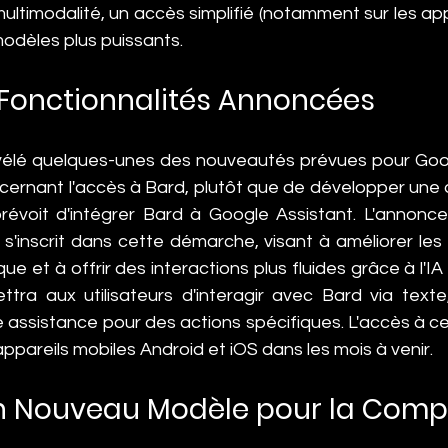
ltimodalité, un accès simplifié (notamment sur les appl
 modèles plus puissants.
 Fonctionnalités Annoncées
vélé quelques-unes des nouveautés prévues pour Goog
cernant l'accès à Bard, plutôt que de développer une a
évoit d'intégrer Bard à Google Assistant. L'annonce 
s'inscrit dans cette démarche, visant à améliorer le
que et à offrir des interactions plus fluides grâce à l'IA
ttra aux utilisateurs d'interagir avec Bard via texte
assistance pour des actions spécifiques. L'accès à cet
ppareils mobiles Android et iOS dans les mois à venir.
Un Nouveau Modèle pour la Compé