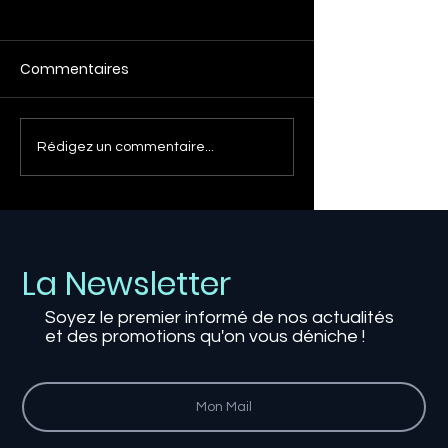
Commentaires
Rédigez un commentaire...
La Valeur Croissante des Consoles de
Jeu Rétro : Un Trésor Insoupçonné
La Newsletter
Soyez le premier informé de nos actualités
et des promotions qu'on vous déniche !