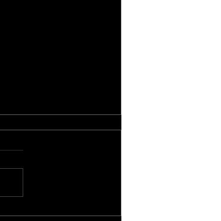
 Charge USB-C Devient