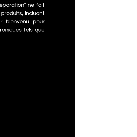
paration" ne fait 
produits, incluant 
r bienvenu pour 
roniques tels que 