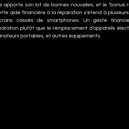
 apporte son lot de bonnes nouvelles, et le "bonus ré
te aide financière à la réparation s'étend à plusieurs 
crans cassés de smartphones. Un geste financie
aration plutôt que le remplacement d'appareils élect
nateurs portables, et autres équipements.