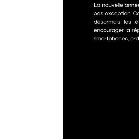
La nouvelle année
pas exception. Cet
désormais les é
encourager la rép
smartphones, ordi