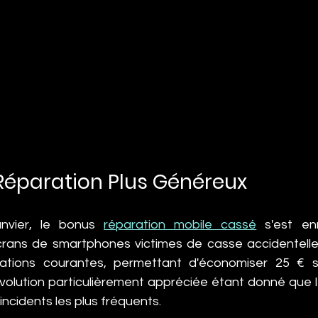
Réparation Plus Généreux
nvier, le bonus 
réparation mobile cassé
 s'est enr
rans de smartphones victimes de casse accidentelle.
ations courantes, permettant d'économiser 25 € su
volution particulièrement appréciée étant donné que 
 incidents les plus fréquents.