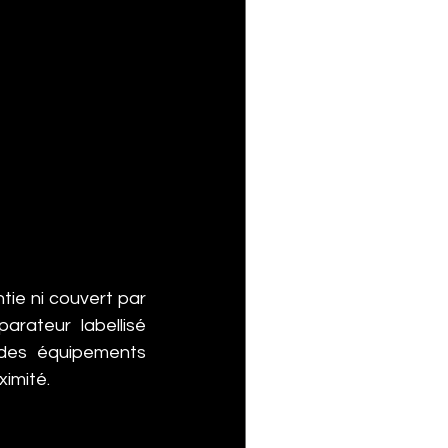
tie ni couvert par 
rateur labellisé 
 des équipements 
ximité.