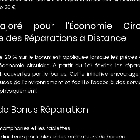
 30 €.
joré pour l'Économie Circu
e des Réparations à Distance
e 20 % sur le bonus est appliquée lorsque les pièces
économie circulaire. À partir du 1er février, les répar
 couvertes par le bonus. Cette initiative encourage 
ses de l'environnement et facilite l'accès à des servi
 physiquement.
de Bonus Réparation
smartphones et les tablettes
ordinateurs portables et les ordinateurs de bureau