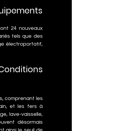
quipements
dont 24 nouveaux 
riés tels que des 
 électroportatif, 
ditions 
s, comprenant les 
in, et les fers à 
e, lave-vaisselle, 
euvent désormais 
ainsi le seuil de 