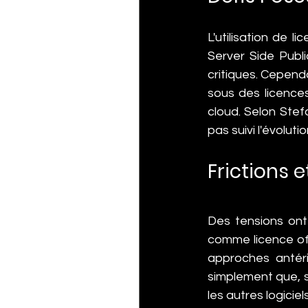
L'utilisation de 
Server Side Publ
critiques. Cependa
sous des licence
cloud. Selon Stefa
pas suivi l'évoluti
Frictions e
Des tensions ont
comme licence off
approches antéri
simplement que, s'
les autres logiciel