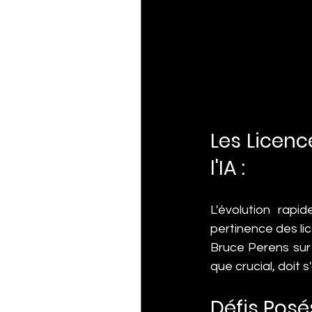
Les Licenc
l'IA :
L'évolution rapid
pertinence des li
Bruce Perens sur 
que crucial, doit 
Défis Posés