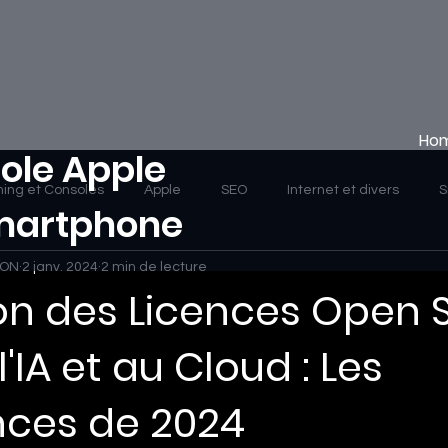
Ho
ole Apple
ing et Consoles
Apple
SEO
Internet et divers
S
Smartphone
HON
2 janv. 2024
2 min de lecture
ion des Licences Open 
'IA et au Cloud : Les
ces de 2024