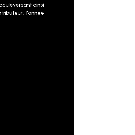
bouleversant ainsi 
ributeur, l'année 