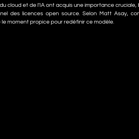
u cloud et de l'IA ont acquis une importance cruciale, 
nnel des licences open source. Selon Matt Asay, cont
e le moment propice pour redéfinir ce modèle.