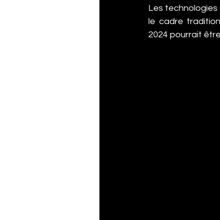
Les technologies d
le cadre traditio
2024 pourrait êtr