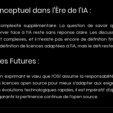
ceptuel dans l'Ère de l'IA :
complexité supplémentaire. La question de savoir qu
ver face à l'IA reste sans réponse claire. Les discussi
omplexes, et il n'existe pas encore de définition final
définition de licences adaptées à l'IA, mais le défi rest
es Futures :
en exprimant le vœu que l'OSI assume la responsabilité
es licences open source pour mieux s'adapter aux exig
s évolutions technologiques rapides, il est impératif d'a
arantir la pertinence continue de l'open source.