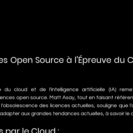
es Open Source à l'Épreuve du C
e du cloud et de l'intelligence artificielle (IA) rem
cences open source. Matt Asay, tout en faisant référe
l'obsolescence des licences actuelles, souligne que l'
s'adapter aux grandes tendances actuelles, à savoir le cl
 par le Cloud :