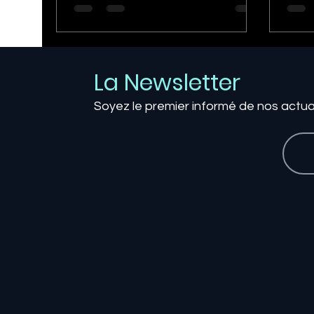
La Newsletter
Soyez le premier informé de nos actua