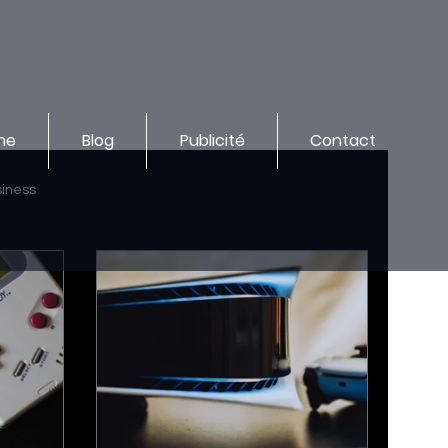
me
Blog
Publicité
Contact
iness