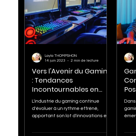
Layla THOMPSHON
14 juin 2023
2 min de lecture
Vers l'Avenir du Gaming
Gam
: Tendances
Com
Incontournables en
Pos
2024
San
L'industrie du gaming continue
Dans
d'évoluer à un rythme effréné,
gami
apportant son lot d'innovations et
émerg
de tendances excitantes. En cette
heure
année...
positi