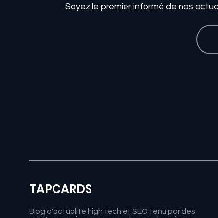
Soyez le premier informé de nos actua
TAPCARDS
Blog d'actualité high tech et SEO tenu par des