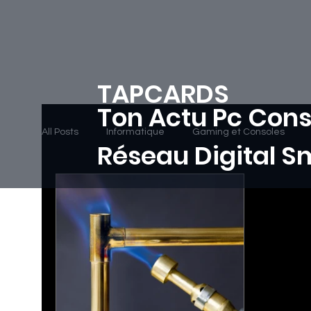
TAPCARDS
Ton Actu Pc Cons
All Posts
Informatique
Gaming et Consoles
Réseau Digital 