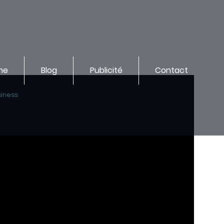
me
Blog
Publicité
Contact
iness