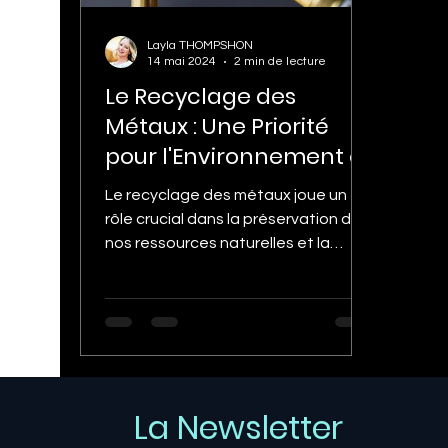
Layla THOMPSHON
14 mai 2024
2 min de lecture
Le Recyclage des
Métaux : Une Priorité
pour l'Environnement et
l'Économie
Le recyclage des métaux joue un
rôle crucial dans la préservation de
nos ressources naturelles et la
réduction de notre empreinte...
La Newsletter