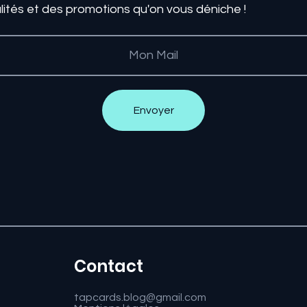
lités et des promotions qu'on vous déniche !
Envoyer
Contact
tapcards.blog@gmail.com